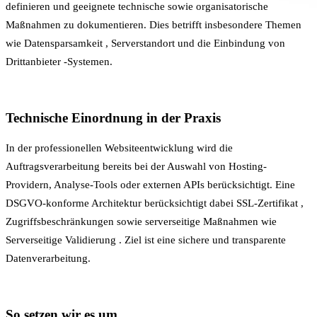
definieren und geeignete technische sowie organisatorische
Maßnahmen zu dokumentieren. Dies betrifft insbesondere Themen
wie
Datensparsamkeit
,
Serverstandort
und die Einbindung von
Drittanbieter
-Systemen.
Technische Einordnung in der Praxis
In der professionellen
Websiteentwicklung
wird die
Auftragsverarbeitung bereits bei der Auswahl von Hosting-
Providern, Analyse-Tools oder externen APIs berücksichtigt. Eine
DSGVO-konforme Architektur berücksichtigt dabei
SSL-Zertifikat
,
Zugriffsbeschränkungen sowie serverseitige Maßnahmen wie
Serverseitige Validierung
. Ziel ist eine sichere und transparente
Datenverarbeitung.
So setzen wir es um