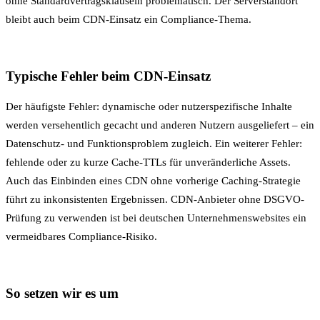
ohne Standardvertragsklauseln problematisch. Der
Serverstandort
bleibt auch beim CDN-Einsatz ein Compliance-Thema.
Typische Fehler beim CDN-Einsatz
Der häufigste Fehler: dynamische oder nutzerspezifische Inhalte
werden versehentlich gecacht und anderen Nutzern ausgeliefert – ein
Datenschutz- und Funktionsproblem zugleich. Ein weiterer Fehler:
fehlende oder zu kurze Cache-TTLs für unveränderliche Assets.
Auch das Einbinden eines CDN ohne vorherige
Caching-Strategie
führt zu inkonsistenten Ergebnissen. CDN-Anbieter ohne DSGVO-
Prüfung zu verwenden ist bei deutschen Unternehmenswebsites ein
vermeidbares Compliance-Risiko.
So setzen wir es um