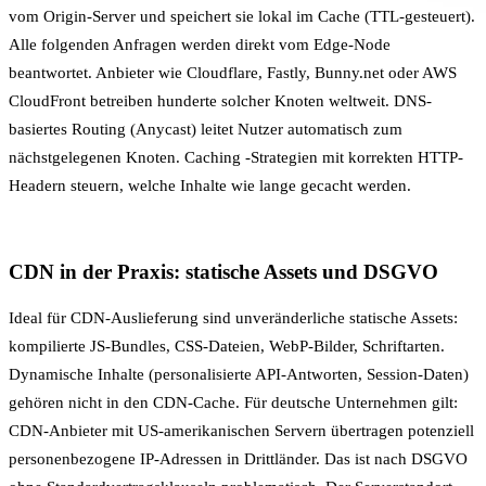
vom Origin-Server und speichert sie lokal im Cache (TTL-gesteuert).
Alle folgenden Anfragen werden direkt vom Edge-Node
beantwortet. Anbieter wie Cloudflare, Fastly, Bunny.net oder AWS
CloudFront betreiben hunderte solcher Knoten weltweit. DNS-
basiertes Routing (Anycast) leitet Nutzer automatisch zum
nächstgelegenen Knoten.
Caching
-Strategien mit korrekten HTTP-
Headern steuern, welche Inhalte wie lange gecacht werden.
CDN in der Praxis: statische Assets und DSGVO
Ideal für CDN-Auslieferung sind unveränderliche statische Assets:
kompilierte JS-Bundles, CSS-Dateien, WebP-Bilder, Schriftarten.
Dynamische Inhalte (personalisierte API-Antworten, Session-Daten)
gehören nicht in den CDN-Cache. Für deutsche Unternehmen gilt:
CDN-Anbieter mit US-amerikanischen Servern übertragen potenziell
personenbezogene IP-Adressen in Drittländer. Das ist nach DSGVO