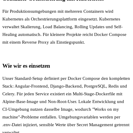
Für Produktionsumgebungen mit mehreren Containern wird
Kubernetes
als Orchestrierungsplattform eingesetzt. Kubernetes
verwaltet Skalierung, Load Balancing, Rolling Updates und Self-
Healing automatisch. Für kleinere Projekte reicht Docker Compose
mit einem
Reverse Proxy
als Einstiegspunkt.
Wie wir es einsetzen
Unser Standard-Setup definiert per Docker Compose den kompletten
Stack: Angular-Frontend, Django-Backend, PostgreSQL, Redis und
Celery. Für jeden Service existiert ein Multi-Stage-Dockerfile mit
Alpine-Base-Image und Non-Root-User. Lokale Entwicklung und
CI-Umgebung nutzen dasselbe Image, wodurch "Works on my
machine"-Probleme entfallen.
Umgebungsvariablen
werden per
.env-Datei injiziert, sensible Werte über
Secret Management
getrennt
verwaltet.