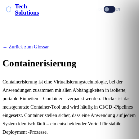
Tech
DE
EN
Solutions
← Zurück zum Glossar
Containerisierung
Containerisierung ist eine Virtualisierungstechnologie, bei der
Anwendungen zusammen mit allen Abhängigkeiten in isolierte,
portable Einheiten – Container – verpackt werden. Docker ist das
meistgenutzte Container-Tool und wird häufig in
CI/CD
-Pipelines
eingesetzt. Container stellen sicher, dass eine Anwendung auf jedem
System identisch läuft – ein entscheidender Vorteil für stabile
Deployment
-Prozesse.