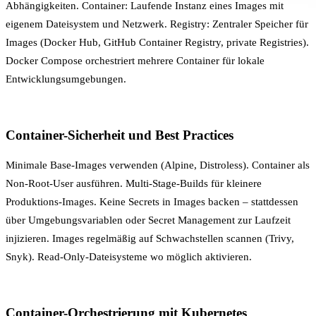
Abhängigkeiten. Container: Laufende Instanz eines Images mit
eigenem Dateisystem und Netzwerk. Registry: Zentraler Speicher für
Images (Docker Hub, GitHub Container Registry, private Registries).
Docker Compose orchestriert mehrere Container für lokale
Entwicklungsumgebungen.
Container-Sicherheit und Best Practices
Minimale Base-Images verwenden (Alpine, Distroless). Container als
Non-Root-User ausführen. Multi-Stage-Builds für kleinere
Produktions-Images. Keine Secrets in Images backen – stattdessen
über
Umgebungsvariablen
oder
Secret Management
zur Laufzeit
injizieren. Images regelmäßig auf Schwachstellen scannen (Trivy,
Snyk). Read-Only-Dateisysteme wo möglich aktivieren.
Container-Orchestrierung mit Kubernetes