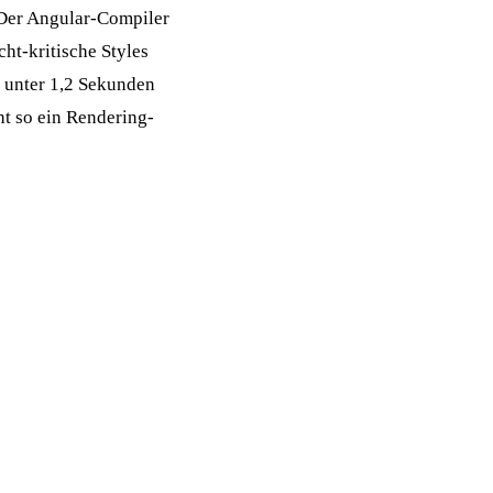
 Der Angular-Compiler
cht-kritische Styles
f unter 1,2 Sekunden
ht so ein Rendering-