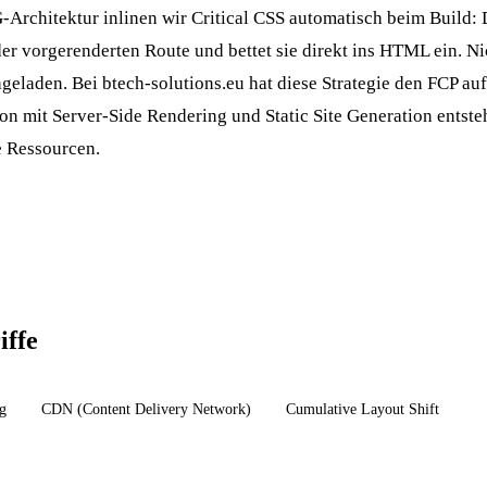
-Architektur inlinen wir Critical CSS automatisch beim Build:
eder vorgerenderten Route und bettet sie direkt ins HTML ein. Ni
eladen. Bei btech-solutions.eu hat diese Strategie den FCP au
ion mit
Server-Side Rendering
und
Static Site Generation
entste
e Ressourcen.
iffe
g
CDN (Content Delivery Network)
Cumulative Layout Shift