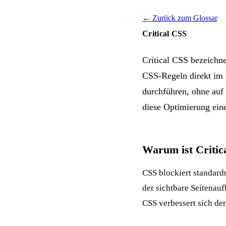
← Zurück zum Glossar
Critical CSS
Critical CSS bezeichne
CSS-Regeln direkt im 
durchführen, ohne auf 
diese Optimierung ein
Warum ist Critic
CSS blockiert standard
der sichtbare Seitenauf
CSS verbessert sich de