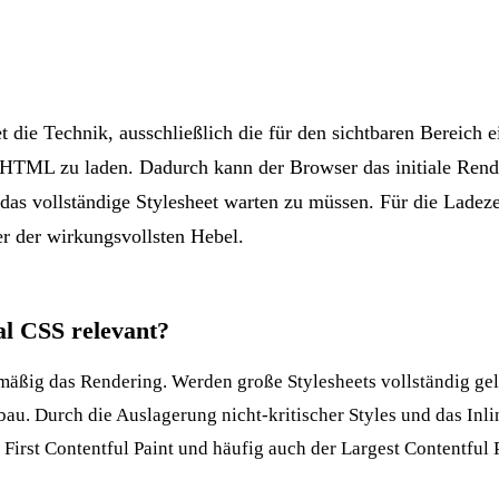
t die Technik, ausschließlich die für den sichtbaren Bereich 
HTML zu laden. Dadurch kann der Browser das initiale
Rend
das vollständige Stylesheet warten zu müssen. Für die
Ladeze
er der wirkungsvollsten Hebel.
al CSS relevant?
mäßig das Rendering. Werden große Stylesheets vollständig gel
bau. Durch die Auslagerung nicht-kritischer Styles und das Inl
r
First Contentful Paint
und häufig auch der
Largest Contentful 