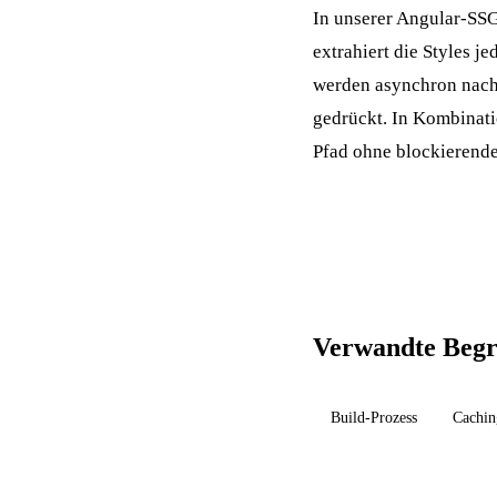
In unserer Angular-SSG
extrahiert die Styles j
werden asynchron nachg
gedrückt. In Kombinat
Pfad ohne blockierend
Verwandte Begr
Build-Prozess
Cachin