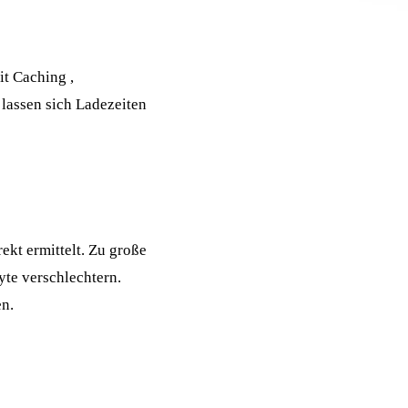
it
Caching
,
lassen sich Ladezeiten
ekt ermittelt. Zu große
te verschlechtern.
n.