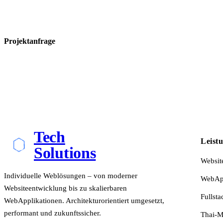
Projektanfrage
Tech
Leist
Solutions
Websit
Individuelle Weblösungen – von moderner
WebApp
Websiteentwicklung bis zu skalierbaren
Fullsta
WebApplikationen. Architekturorientiert umgesetzt,
performant und zukunftssicher.
Thai-M