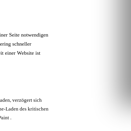
einer Seite notwendigen
ering
schneller
it
einer Website ist
aden, verzögert sich
ine-Laden des kritischen
Paint
.