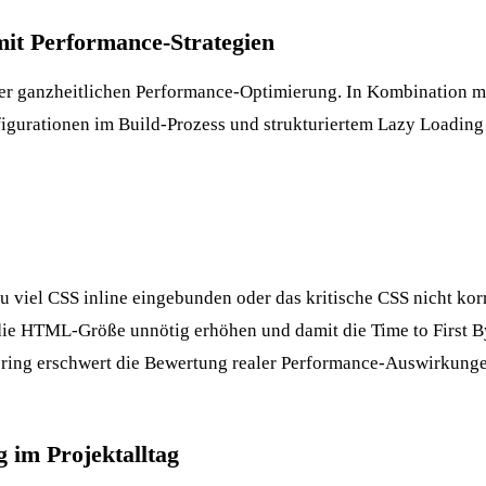
t Performance-Strategien
einer ganzheitlichen Performance-Optimierung. In Kombination m
figurationen im
Build-Prozess
und strukturiertem
Lazy Loading
 viel CSS inline eingebunden oder das kritische CSS nicht korr
ie HTML-Größe unnötig erhöhen und damit die Time to First By
ring
erschwert die Bewertung realer Performance-Auswirkunge
 im Projektalltag