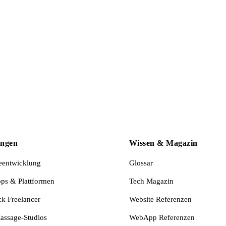
ungen
Wissen & Magazin
eentwicklung
Glossar
s & Plattformen
Tech Magazin
ck Freelancer
Website Referenzen
assage-Studios
WebApp Referenzen