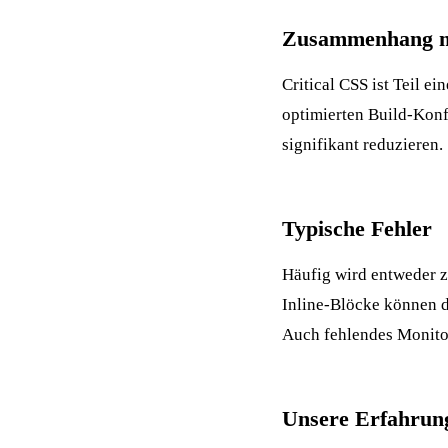
Zusammenhang mi
Critical CSS ist Teil 
optimierten Build-Kon
signifikant reduzieren.
Typische Fehler
Häufig wird entweder zu
Inline-Blöcke können d
Auch fehlendes
Monito
Unsere Erfahrung