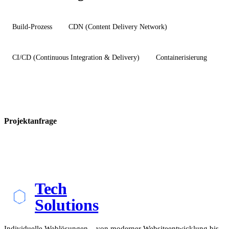
Build-Prozess
CDN (Content Delivery Network)
CI/CD (Continuous Integration & Delivery)
Containerisierung
Projektanfrage
Tech
Solutions
Individuelle Weblösungen – von moderner Websiteentwicklung bis