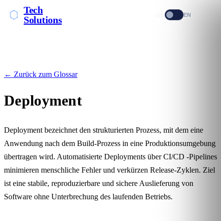
Tech
DE
EN
Solutions
← Zurück zum Glossar
Deployment
Deployment bezeichnet den strukturierten Prozess, mit dem eine
Anwendung nach dem
Build-Prozess
in eine Produktionsumgebung
übertragen wird. Automatisierte Deployments über
CI/CD
-Pipelines
minimieren menschliche Fehler und verkürzen Release-Zyklen. Ziel
ist eine stabile, reproduzierbare und sichere Auslieferung von
Software ohne Unterbrechung des laufenden Betriebs.