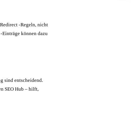
Redirect
-Regeln, nicht
-Einträge können dazu
ng
sind entscheidend.
nen
SEO Hub
– hilft,