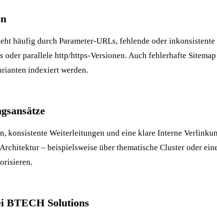
en
teht häufig durch Parameter-URLs, fehlende oder inkonsistente
 oder parallele http/https-Versionen. Auch fehlerhafte
Sitemap
arianten indexiert werden.
gsansätze
, konsistente Weiterleitungen und eine klare
Interne Verlinku
-Architektur – beispielsweise über thematische Cluster oder ei
orisieren.
bei BTECH Solutions