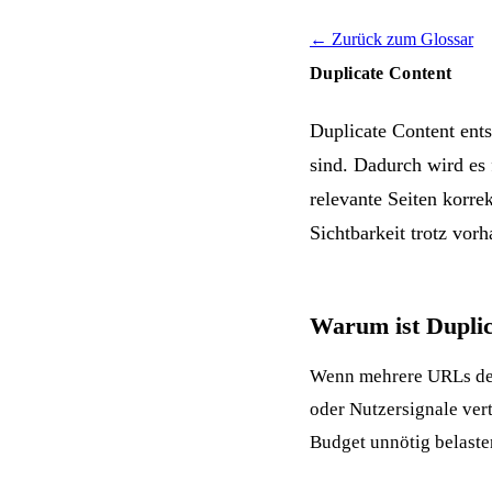
← Zurück zum Glossar
Duplicate Content
Duplicate Content ents
sind. Dadurch wird es
relevante Seiten korre
Sichtbarkeit trotz vorh
Warum ist Duplic
Wenn mehrere URLs dens
oder Nutzersignale ver
Budget
unnötig belaste