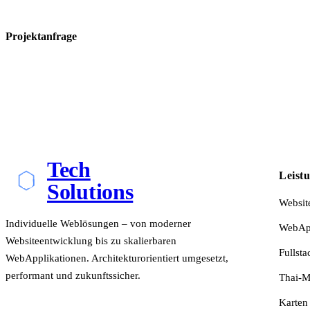
Projektanfrage
Tech
Leist
Solutions
Websit
Individuelle Weblösungen – von moderner
WebApp
Websiteentwicklung bis zu skalierbaren
Fullsta
WebApplikationen. Architekturorientiert umgesetzt,
performant und zukunftssicher.
Thai-M
Karten