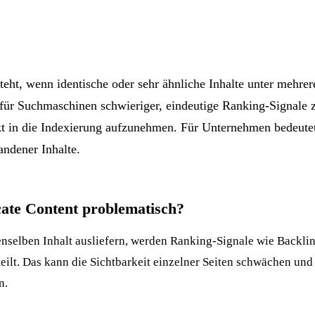
teht, wenn identische oder sehr ähnliche Inhalte unter mehre
 für Suchmaschinen schwieriger, eindeutige Ranking-Signale
kt in die
Indexierung
aufzunehmen. Für Unternehmen bedeutet
andener Inhalte.
ate Content problematisch?
elben Inhalt ausliefern, werden Ranking-Signale wie Backlin
teilt. Das kann die Sichtbarkeit einzelner Seiten schwächen un
n.