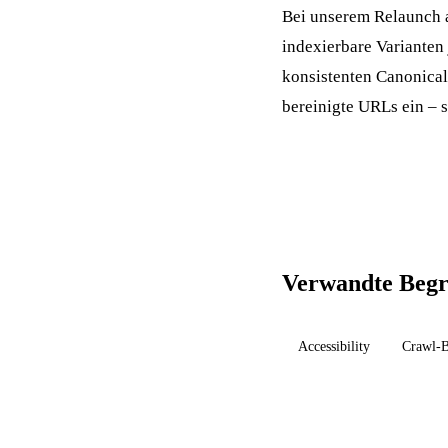
Bei unserem Relaunch a
indexierbare Varianten
konsistenten Canonicals
bereinigte URLs ein – s
Verwandte Begr
Accessibility
Crawl-