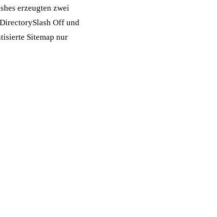
ashes erzeugten zwei
 DirectorySlash Off und
tisierte
Sitemap
nur