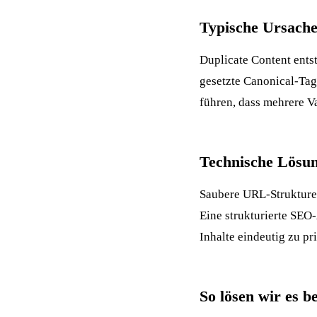
Typische Ursach
Duplicate Content ents
gesetzte Canonical-Tags
führen, dass mehrere V
Technische Lösun
Saubere URL-Strukturen
Eine strukturierte SEO
Inhalte eindeutig zu pri
So lösen wir es 