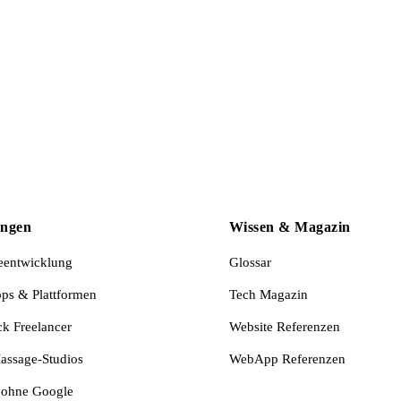
ungen
Wissen & Magazin
eentwicklung
Glossar
s & Plattformen
Tech Magazin
ck Freelancer
Website Referenzen
assage-Studios
WebApp Referenzen
 ohne Google