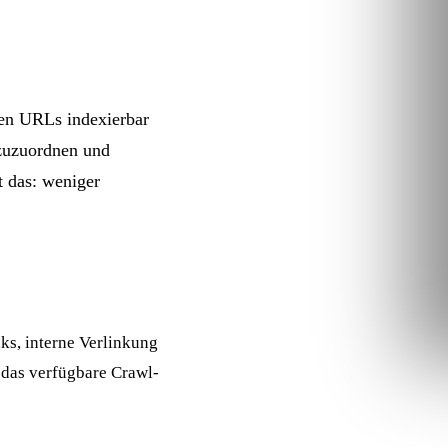
ren URLs indexierbar
 zuzuordnen und
 das: weniger
ks, interne Verlinkung
d das verfügbare
Crawl-