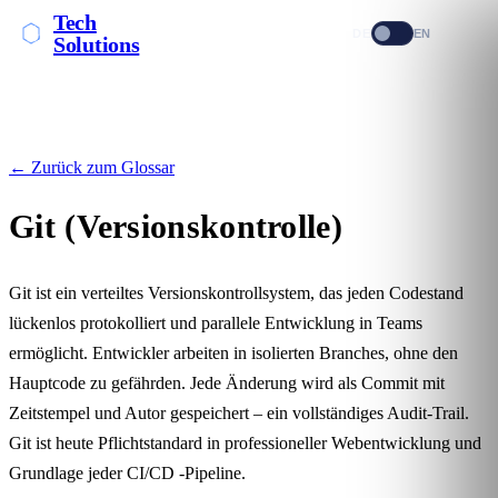
Tech
DE
EN
Solutions
← Zurück zum Glossar
Git (Versionskontrolle)
Git ist ein verteiltes Versionskontrollsystem, das jeden Codestand
lückenlos protokolliert und parallele Entwicklung in Teams
ermöglicht. Entwickler arbeiten in isolierten Branches, ohne den
Hauptcode zu gefährden. Jede Änderung wird als Commit mit
Zeitstempel und Autor gespeichert – ein vollständiges Audit-Trail.
Git ist heute Pflichtstandard in professioneller Webentwicklung und
Grundlage jeder
CI/CD
-Pipeline.