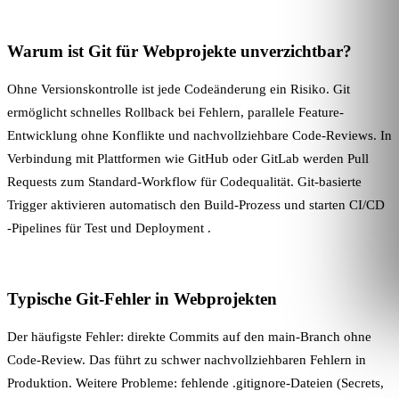
Warum ist Git für Webprojekte unverzichtbar?
Ohne Versionskontrolle ist jede Codeänderung ein Risiko. Git
ermöglicht schnelles Rollback bei Fehlern, parallele Feature-
Entwicklung ohne Konflikte und nachvollziehbare Code-Reviews. In
Verbindung mit Plattformen wie GitHub oder GitLab werden Pull
Requests zum Standard-Workflow für Codequalität. Git-basierte
Trigger aktivieren automatisch den
Build-Prozess
und starten
CI/CD
-Pipelines für Test und
Deployment
.
Typische Git-Fehler in Webprojekten
Der häufigste Fehler: direkte Commits auf den main-Branch ohne
Code-Review. Das führt zu schwer nachvollziehbaren Fehlern in
Produktion. Weitere Probleme: fehlende .gitignore-Dateien (Secrets,