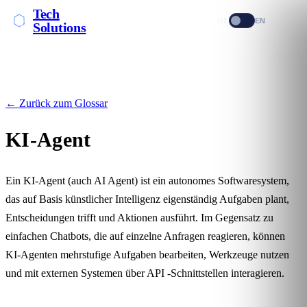
Tech
DE
EN
Solutions
← Zurück zum Glossar
KI-Agent
Ein KI-Agent (auch AI Agent) ist ein autonomes Softwaresystem,
das auf Basis künstlicher Intelligenz eigenständig Aufgaben plant,
Entscheidungen trifft und Aktionen ausführt. Im Gegensatz zu
einfachen Chatbots, die auf einzelne Anfragen reagieren, können
KI-Agenten mehrstufige Aufgaben bearbeiten, Werkzeuge nutzen
und mit externen Systemen über
API
-Schnittstellen interagieren.