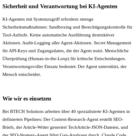
Sicherheit und Verantwortung bei KI-Agenten
KI-Agenten mit Systemzugriff erfordern strenge
Sicherheitsmaßnahmen: Sandboxing und Berechtigungskontrolle für
Tool-Aufrufe. Keine automatische Ausführung destruktiver
Aktionen. Audit-Logging aller Agent-Aktionen.
Secret Management
für API-Keys und Zugangsdaten, die der Agent nutzt. Menschliche
Überprüfung (Human-in-the-Loop) für kritische Entscheidungen.
Verantwortungsvoller Einsatz bedeutet: Der Agent unterstützt, der
Mensch entscheidet.
Wie wir es einsetzen
Bei BTECH Solutions arbeiten über 40 spezialisierte KI-Agenten in
definierten Pipelines: Der Content-Research-Agent erstellt SEO-
Briefs, der Article-Writer generiert TechArticle-JSON-Dateien, und
der SEO-Strategy-Agent führt Gap-Analysen durch. Claude Code