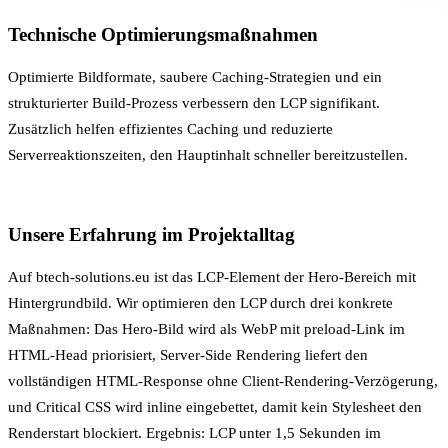
Technische Optimierungsmaßnahmen
Optimierte Bildformate, saubere Caching-Strategien und ein
strukturierter
Build-Prozess
verbessern den LCP signifikant.
Zusätzlich helfen effizientes
Caching
und reduzierte
Serverreaktionszeiten, den Hauptinhalt schneller bereitzustellen.
Unsere Erfahrung im Projektalltag
Auf btech-solutions.eu ist das LCP-Element der Hero-Bereich mit
Hintergrundbild. Wir optimieren den LCP durch drei konkrete
Maßnahmen: Das Hero-Bild wird als WebP mit preload-Link im
HTML-Head priorisiert,
Server-Side Rendering
liefert den
vollständigen HTML-Response ohne Client-Rendering-Verzögerung,
und
Critical CSS
wird inline eingebettet, damit kein Stylesheet den
Renderstart blockiert. Ergebnis: LCP unter 1,5 Sekunden im