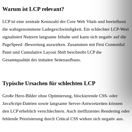
Warum ist LCP relevant?
LCP ist eine zentrale Kennzahl der Core Web Vitals und beeinflusst
die wahrgenommene Ladegeschwindigkeit. Ein schlechter LCP-Wert
signalisiert Nutzern langsame Inhalte und kann sich negativ auf die
PageSpeed
-Bewertung auswirken. Zusammen mit
First Contentful
Paint
und
Cumulative Layout Shift
beschreibt LCP die
Gesamtqualität des initialen Seitenaufbaus.
Typische Ursachen für schlechten LCP
Große Hero-Bilder ohne Optimierung, blockierende CSS- oder
JavaScript-Dateien sowie langsame Server-Antwortzeiten können
den LCP erheblich verschlechtern. Auch ineffizientes
Rendering
oder
fehlende Priorisierung durch
Critical CSS
wirken sich negativ aus.