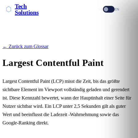
Tech
DE
EN
Solutions
← Zurück zum Glossar
Largest Contentful Paint
Largest Contentful Paint (LCP) misst die Zeit, bis das größte
sichtbare Element im Viewport vollständig geladen und gerendert
ist. Diese Kennzahl bewertet, wann der Hauptinhalt einer Seite für
Nutzer sichtbar wird. Ein LCP unter 2,5 Sekunden gilt als guter
Wert und beeinflusst die
Ladezeit
-Wahrnehmung sowie das
Google-Ranking direkt.