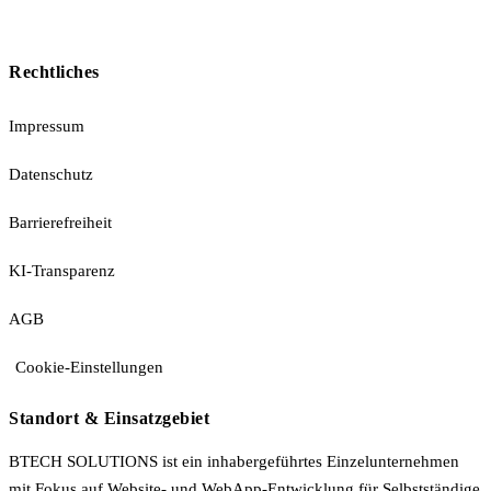
Rechtliches
Impressum
Datenschutz
Barrierefreiheit
KI-Transparenz
AGB
Cookie-Einstellungen
Standort & Einsatzgebiet
BTECH SOLUTIONS ist ein inhabergeführtes Einzelunternehmen
mit Fokus auf Website- und WebApp-Entwicklung für Selbstständige