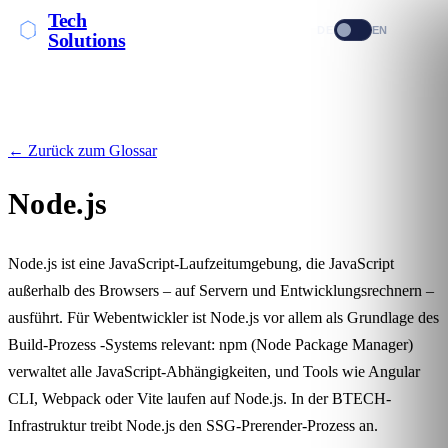
Tech
DE
EN
Solutions
← Zurück zum Glossar
Node.js
Node.js ist eine JavaScript-Laufzeitumgebung, die JavaScript
außerhalb des Browsers – auf Servern und Entwicklungsrechnern –
ausführt. Für Webentwickler ist Node.js vor allem als Grundlage des
Build-Prozess
-Systems relevant: npm (Node Package Manager)
verwaltet alle JavaScript-Abhängigkeiten, und Tools wie Angular
CLI, Webpack oder Vite laufen auf Node.js. In der BTECH-
Infrastruktur treibt Node.js den SSG-Prerender-Prozess an.