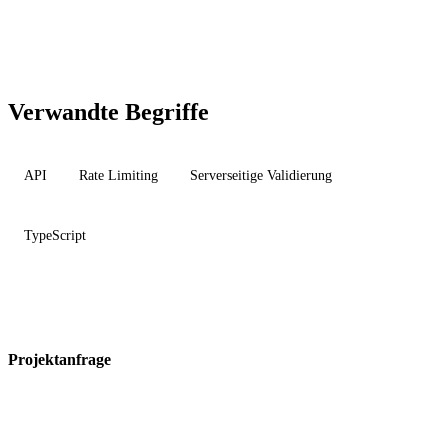
Verwandte Begriffe
API
Rate Limiting
Serverseitige Validierung
TypeScript
Projektanfrage