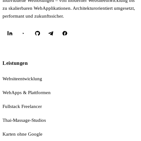
Individuelle Weblösungen – von moderner Websiteentwicklung bis
zu skalierbaren WebApplikationen. Architekturorientiert umgesetzt,
performant und zukunftssicher.
Leistungen
Websiteentwicklung
WebApps & Plattformen
Fullstack Freelancer
Thai-Massage-Studios
Karten ohne Google