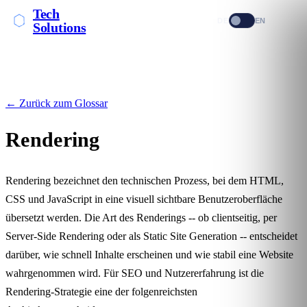
Tech
DE
EN
Solutions
← Zurück zum Glossar
Rendering
Rendering bezeichnet den technischen Prozess, bei dem HTML,
CSS und JavaScript in eine visuell sichtbare Benutzeroberfläche
übersetzt werden. Die Art des Renderings -- ob clientseitig, per
Server-Side Rendering
oder als
Static Site Generation
-- entscheidet
darüber, wie schnell Inhalte erscheinen und wie stabil eine Website
wahrgenommen wird. Für SEO und Nutzererfahrung ist die
Rendering-Strategie eine der folgenreichsten