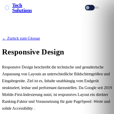
Tech
DE
EN
Solutions
← Zurück zum Glossar
Responsive Design
Responsive Design beschreibt die technische und gestalterische
Anpassung von Layouts an unterschiedliche Bildschirmgrößen und
Eingabegeräte. Ziel ist es, Inhalte unabhängig vom Endgerät
strukturiert, lesbar und performant darzustellen. Da Google seit 2019
Mobile-First-Indexierung nutzt, ist responsives Layout ein direkter
Ranking-Faktor und Voraussetzung für gute
PageSpeed
-Werte und
solide
Accessibility
.