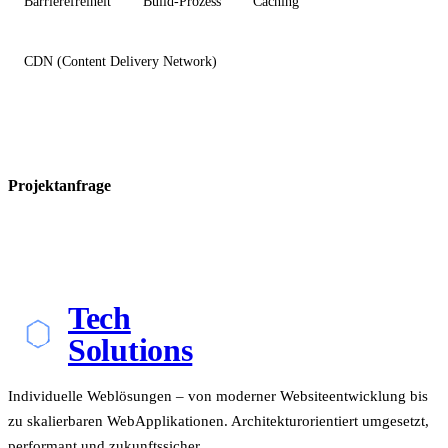
Barrierefreiheit
Build-Prozess
Caching
CDN (Content Delivery Network)
Projektanfrage
Tech
Solutions
Individuelle Weblösungen – von moderner Websiteentwicklung bis
zu skalierbaren WebApplikationen. Architekturorientiert umgesetzt,
performant und zukunftssicher.