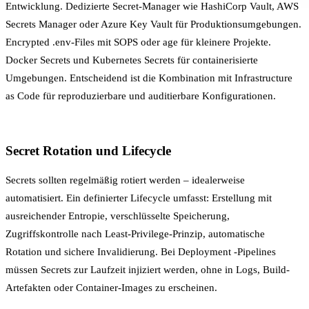
Entwicklung. Dedizierte Secret-Manager wie HashiCorp Vault, AWS
Secrets Manager oder Azure Key Vault für Produktionsumgebungen.
Encrypted .env-Files mit SOPS oder age für kleinere Projekte.
Docker Secrets und Kubernetes Secrets für containerisierte
Umgebungen. Entscheidend ist die Kombination mit
Infrastructure
as Code
für reproduzierbare und auditierbare Konfigurationen.
Secret Rotation und Lifecycle
Secrets sollten regelmäßig rotiert werden – idealerweise
automatisiert. Ein definierter Lifecycle umfasst: Erstellung mit
ausreichender Entropie, verschlüsselte Speicherung,
Zugriffskontrolle nach Least-Privilege-Prinzip, automatische
Rotation und sichere Invalidierung. Bei
Deployment
-Pipelines
müssen Secrets zur Laufzeit injiziert werden, ohne in Logs, Build-
Artefakten oder Container-Images zu erscheinen.