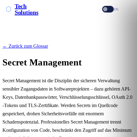
Tech
DE
EN
Solutions
← Zurück zum Glossar
Secret Management
Secret Management ist die Disziplin der sicheren Verwaltung
sensibler Zugangsdaten in Softwareprojekten – dazu gehören API-
Keys, Datenbankpasswörter, Verschlüsselungsschlüssel,
OAuth 2.0
-Tokens und TLS-Zertifikate. Werden Secrets im Quellcode
gespeichert, drohen Sicherheitsvorfälle mit enormem
Schadenspotenzial. Professionelles Secret Management trennt
Konfiguration von Code, beschränkt den Zugriff auf das Minimum