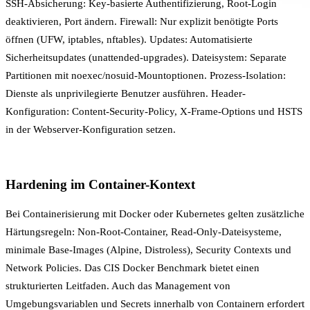
SSH-Absicherung: Key-basierte Authentifizierung, Root-Login
deaktivieren, Port ändern. Firewall: Nur explizit benötigte Ports
öffnen (UFW, iptables, nftables). Updates: Automatisierte
Sicherheitsupdates (unattended-upgrades). Dateisystem: Separate
Partitionen mit noexec/nosuid-Mountoptionen. Prozess-Isolation:
Dienste als unprivilegierte Benutzer ausführen. Header-
Konfiguration: Content-Security-Policy, X-Frame-Options und HSTS
in der Webserver-Konfiguration setzen.
Hardening im Container-Kontext
Bei
Containerisierung
mit Docker oder Kubernetes gelten zusätzliche
Härtungsregeln: Non-Root-Container, Read-Only-Dateisysteme,
minimale Base-Images (Alpine, Distroless), Security Contexts und
Network Policies. Das CIS Docker Benchmark bietet einen
strukturierten Leitfaden. Auch das Management von
Umgebungsvariablen
und Secrets innerhalb von Containern erfordert