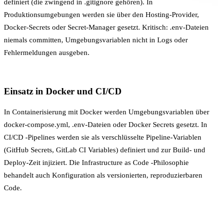
definiert (die zwingend in .gitignore gehören). In
Produktionsumgebungen werden sie über den Hosting-Provider,
Docker-Secrets oder Secret-Manager gesetzt. Kritisch: .env-Dateien
niemals committen, Umgebungsvariablen nicht in Logs oder
Fehlermeldungen ausgeben.
Einsatz in Docker und CI/CD
In
Containerisierung
mit Docker werden Umgebungsvariablen über
docker-compose.yml, .env-Dateien oder Docker Secrets gesetzt. In
CI/CD
-Pipelines werden sie als verschlüsselte Pipeline-Variablen
(GitHub Secrets, GitLab CI Variables) definiert und zur Build- und
Deploy-Zeit injiziert. Die
Infrastructure as Code
-Philosophie
behandelt auch Konfiguration als versionierten, reproduzierbaren
Code.