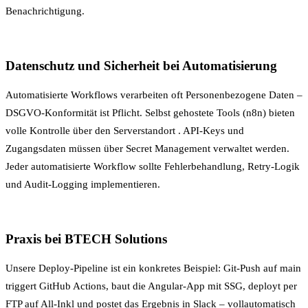
Benachrichtigung.
Datenschutz und Sicherheit bei Automatisierung
Automatisierte Workflows verarbeiten oft
Personenbezogene Daten
–
DSGVO-Konformität ist Pflicht. Selbst gehostete Tools (n8n) bieten
volle Kontrolle über den
Serverstandort
. API-Keys und
Zugangsdaten müssen über
Secret Management
verwaltet werden.
Jeder automatisierte Workflow sollte Fehlerbehandlung, Retry-Logik
und Audit-Logging implementieren.
Praxis bei BTECH Solutions
Unsere Deploy-Pipeline ist ein konkretes Beispiel: Git-Push auf main
triggert GitHub Actions, baut die Angular-App mit SSG, deployt per
FTP auf All-Inkl und postet das Ergebnis in Slack – vollautomatisch