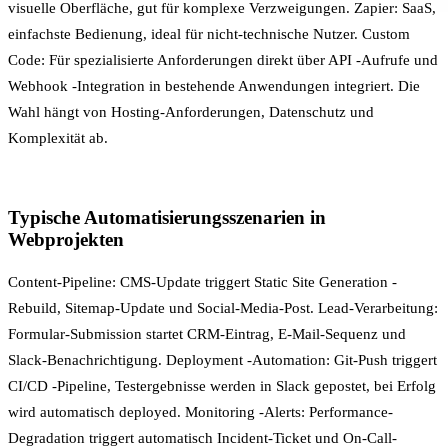
visuelle Oberfläche, gut für komplexe Verzweigungen. Zapier: SaaS,
einfachste Bedienung, ideal für nicht-technische Nutzer. Custom
Code: Für spezialisierte Anforderungen direkt über
API
-Aufrufe und
Webhook
-Integration in bestehende Anwendungen integriert. Die
Wahl hängt von Hosting-Anforderungen, Datenschutz und
Komplexität ab.
Typische Automatisierungsszenarien in
Webprojekten
Content-Pipeline: CMS-Update triggert
Static Site Generation
-
Rebuild, Sitemap-Update und Social-Media-Post. Lead-Verarbeitung:
Formular-Submission startet CRM-Eintrag, E-Mail-Sequenz und
Slack-Benachrichtigung.
Deployment
-Automation: Git-Push triggert
CI/CD
-Pipeline, Testergebnisse werden in Slack gepostet, bei Erfolg
wird automatisch deployed.
Monitoring
-Alerts: Performance-
Degradation triggert automatisch Incident-Ticket und On-Call-