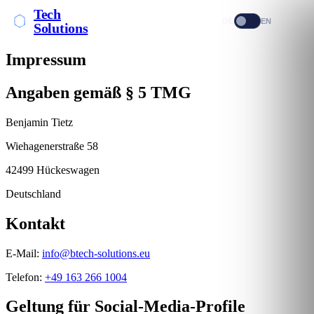
Tech
DE
EN
Solutions
Impressum
Angaben gemäß § 5 TMG
Benjamin Tietz
Wiehagenerstraße 58
42499 Hückeswagen
Deutschland
Kontakt
E-Mail:
info@btech-solutions.eu
Telefon:
+49 163 266 1004
Geltung für Social-Media-Profile