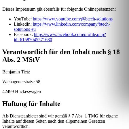
Dieses Impressum gilt ebenfalls für folgende Onlinepräsenzen:
YouTube:
https://www.youtube.com/@btech-solutions
LinkedIn:
https://www.linkedin.com/company/btech-
solutions-eu
Facebook:
https://www.facebook.com/profile.php?
id=61587045571680
Verantwortlich für den Inhalt nach § 18
Abs. 2 MStV
Benjamin Tietz
Wiehagenerstraße 58
42499 Hückeswagen
Haftung für Inhalte
Als Diensteanbieter sind wir gemäß § 7 Abs. 1 TMG für eigene
Inhalte auf diesen Seiten nach den allgemeinen Gesetzen
verantwortlich.