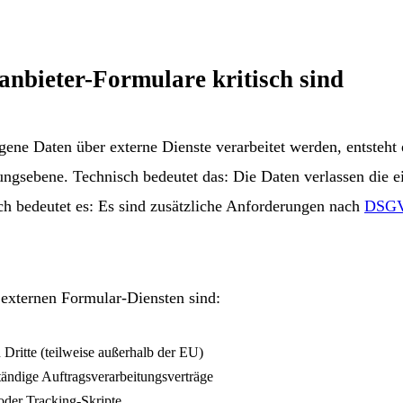
nbieter-Formulare kritisch sind
ene Daten über externe Dienste verarbeitet werden, entsteht 
tungsebene. Technisch bedeutet das: Die Daten verlassen die e
ich bedeutet es: Es sind zusätzliche Anforderungen nach
DSG
 externen Formular-Diensten sind:
Dritte (teilweise außerhalb der EU)
tändige Auftragsverarbeitungsverträge
oder Tracking-Skripte