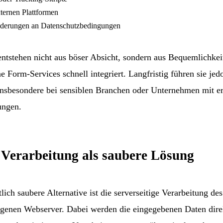
ternen Plattformen
nderungen an Datenschutzbedingungen
entstehen nicht aus böser Absicht, sondern aus Bequemlichkei
e Form-Services schnell integriert. Langfristig führen sie jed
insbesondere bei sensiblen Branchen oder Unternehmen mit e
ungen.
e Verarbeitung als saubere Lösung
lich saubere Alternative ist die serverseitige Verarbeitung des
genen Webserver. Dabei werden die eingegebenen Daten dire