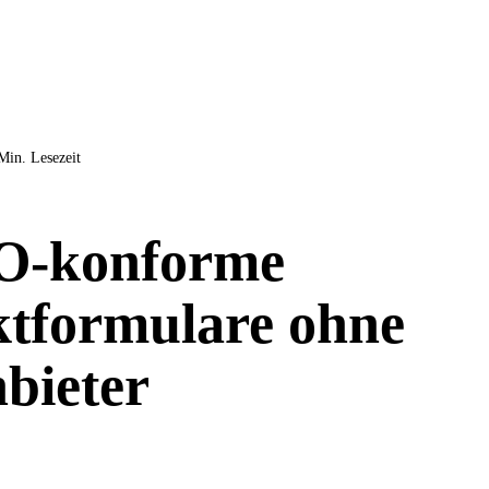
Min. Lesezeit
-konforme
tformulare ohne
nbieter