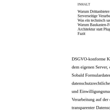
INHALT
Warum Drittanbieter-
Serverseitige Verarb
Was ein technisch sa
Warum Baukasten-For
Architektur statt Plu
Fazit
DSGVO-konforme Kon
dem eigenen Server,
Sobald Formulardaten
datenschutzrechtliche
und Einwilligungsman
Verarbeitung auf der
transparenter Datens