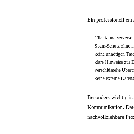
Ein professionell ent
Client- und serversei
Spam-Schutz ohne i
keine unnötigen Tra
klare Hinweise zur 
verschlüsselte Über
keine externe Daten
Besonders wichtig ist
Kommunikation. Daten
nachvollziehbare Pro