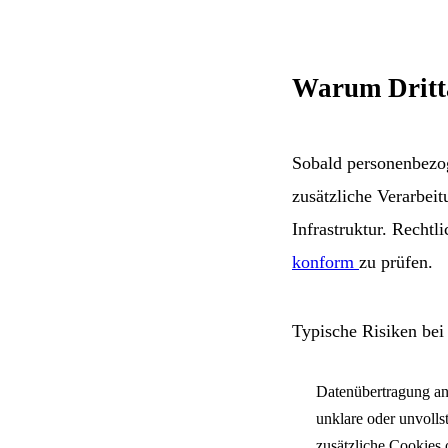
Warum Dritta
Sobald personenbezog
zusätzliche Verarbei
Infrastruktur. Rechtl
konform
zu prüfen.
Typische Risiken bei
Datenübertragung an 
unklare oder unvolls
zusätzliche Cookies 