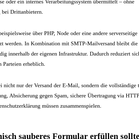
se oder ein internes Verarbeitungssystem übermittelt – ohne
bei Drittanbietern.
beispielsweise über PHP, Node oder eine andere serverseitige
zt werden. In Kombination mit SMTP-Mailversand bleibt die
dig innerhalb der eigenen Infrastruktur. Dadurch reduziert sic
n Parteien erheblich.
i nicht nur der Versand der E-Mail, sondern die vollständige 
erung, Absicherung gegen Spam, sichere Übertragung via HTT
tenschutzerklärung müssen zusammenspielen.
isch sauberes Formular erfüllen sollt