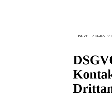
DSGVO
2026-02-18
3 
DSGVO
Kontak
Dritta