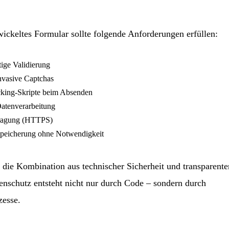
wickeltes Formular sollte folgende Anforderungen erfüllen:
tige Validierung
nvasive Captchas
cking-Skripte beim Absenden
Datenverarbeitung
tragung (HTTPS)
speicherung ohne Notwendigkeit
 die Kombination aus technischer Sicherheit und transparente
schutz entsteht nicht nur durch Code – sondern durch
zesse.