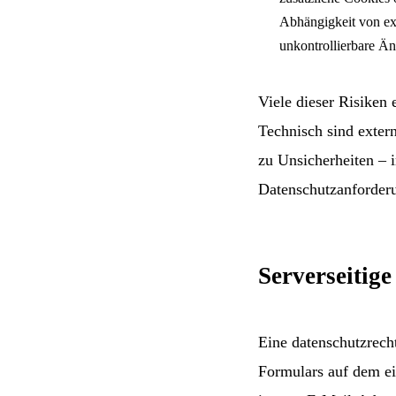
Abhängigkeit von ex
unkontrollierbare Ä
Viele dieser Risiken 
Technisch sind extern
zu Unsicherheiten – 
Datenschutzanforder
Serverseitig
Eine datenschutzrecht
Formulars auf dem ei