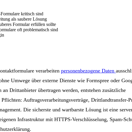
Formulare kritisch sind
eitung als saubere Lösung
uberes Formular erfüllen sollte
mulare oft problematisch sind
gin
taktformulare verarbeiten
personenbezogene Daten
ausschl
 ohne Umwege über externe Dienste wie Formspree oder Goo
 an Drittanbieter übertragen werden, entstehen zusätzliche
 Pflichten: Auftragsverarbeitungsverträge, Drittlandtransfer-
agement. Die sicherste und wartbarste Lösung ist eine server
 eigenen Infrastruktur mit HTTPS-Verschlüsselung, Spam-Sch
chutzerklärung.