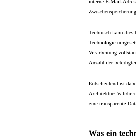
interne E-Mail-Adres
Zwischenspeicherung 
Technisch kann dies 
Technologie umgeset
Verarbeitung vollstän
Anzahl der beteiligte
Entscheidend ist dabe
Architektur: Validi
eine transparente Da
Was ein techn