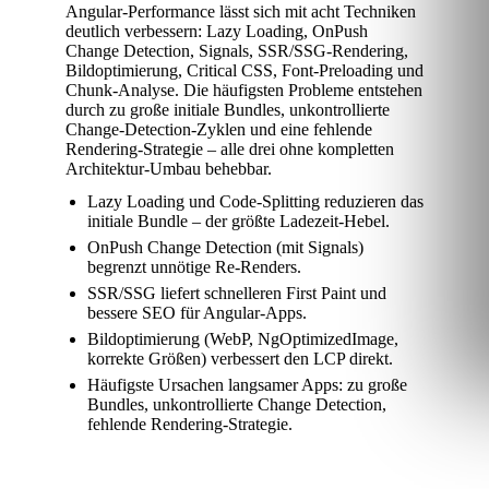
Angular-Performance lässt sich mit acht Techniken
deutlich verbessern: Lazy Loading, OnPush
Change Detection, Signals, SSR/SSG-Rendering,
Bildoptimierung, Critical CSS, Font-Preloading und
Chunk-Analyse. Die häufigsten Probleme entstehen
durch zu große initiale Bundles, unkontrollierte
Change-Detection-Zyklen und eine fehlende
Rendering-Strategie – alle drei ohne kompletten
Architektur-Umbau behebbar.
Lazy Loading und Code-Splitting reduzieren das
initiale Bundle – der größte Ladezeit-Hebel.
OnPush Change Detection (mit Signals)
begrenzt unnötige Re-Renders.
SSR/SSG liefert schnelleren First Paint und
bessere SEO für Angular-Apps.
Bildoptimierung (WebP, NgOptimizedImage,
korrekte Größen) verbessert den LCP direkt.
Häufigste Ursachen langsamer Apps: zu große
Bundles, unkontrollierte Change Detection,
fehlende Rendering-Strategie.