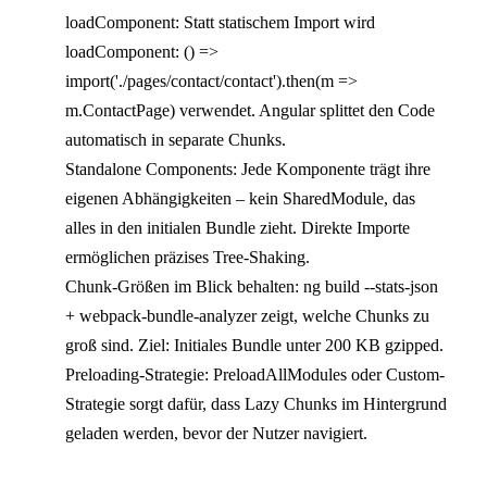
loadComponent: Statt statischem Import wird
loadComponent: () =>
import('./pages/contact/contact').then(m =>
m.ContactPage) verwendet. Angular splittet den Code
automatisch in separate Chunks.
Standalone Components: Jede Komponente trägt ihre
eigenen Abhängigkeiten – kein SharedModule, das
alles in den initialen Bundle zieht. Direkte Importe
ermöglichen präzises Tree-Shaking.
Chunk-Größen im Blick behalten: ng build --stats-json
+ webpack-bundle-analyzer zeigt, welche Chunks zu
groß sind. Ziel: Initiales Bundle unter 200 KB gzipped.
Preloading-Strategie: PreloadAllModules oder Custom-
Strategie sorgt dafür, dass Lazy Chunks im Hintergrund
geladen werden, bevor der Nutzer navigiert.