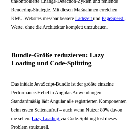
unkontrollierte Change-Detection-Zyklen und fehlende
Rendering-Strategie. Mit diesen Maßnahmen erreichen
KMU-Websites messbar bessere
Ladezeit
und
PageSpeed
-
Werte, ohne die Architektur komplett umzubauen.
Bundle-Größe reduzieren: Lazy
Loading und Code-Splitting
Das initiale JavaScript-Bundle ist der größte einzelne
Performance-Hebel in Angular-Anwendungen.
Standardmäßig lädt Angular alle registrierten Komponenten
beim ersten Seitenaufruf – auch wenn Nutzer 80% davon
nie sehen.
Lazy Loading
via Code-Splitting löst dieses
Problem strukturell.