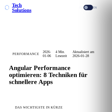
Tech
DE
EN
Solutions
2026-
4 Min.
Aktualisiert am
PERFORMANCE
01-06
Lesezeit
2026-01-28
Angular Performance
optimieren: 8 Techniken für
schnellere Apps
DAS WICHTIGSTE IN KÜRZE