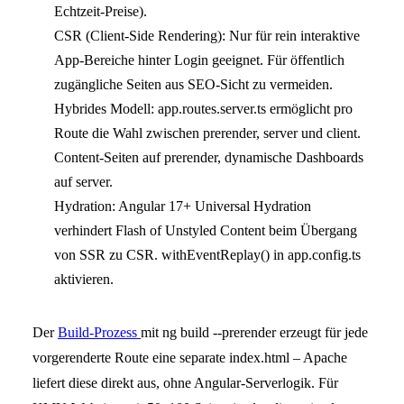
Echtzeit-Preise).
CSR (Client-Side Rendering): Nur für rein interaktive
App-Bereiche hinter Login geeignet. Für öffentlich
zugängliche Seiten aus SEO-Sicht zu vermeiden.
Hybrides Modell: app.routes.server.ts ermöglicht pro
Route die Wahl zwischen prerender, server und client.
Content-Seiten auf prerender, dynamische Dashboards
auf server.
Hydration: Angular 17+ Universal Hydration
verhindert Flash of Unstyled Content beim Übergang
von SSR zu CSR. withEventReplay() in app.config.ts
aktivieren.
Der
Build-Prozess
mit ng build --prerender erzeugt für jede
vorgerenderte Route eine separate index.html – Apache
liefert diese direkt aus, ohne Angular-Serverlogik. Für