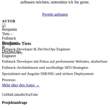
aufbauen möchten, unterstütze ich Sie gerne.
Projekt anfragen
AUTOR
Benjamin Tietz
Fullstack Developer & DevSecOps Engineer
KI-generiertes Bild
Fullstack Developer mit Fokus auf performante Websites, skalierbare
Fullstack-Architekturen und nachhaltige SEO-Strategien.
Spezialisiert auf Angular SSR/SSG und sichere Deployment-
Prozesse.
Mehr über den Autor →
GitHub
LinkedIn
YouTube
Projektanfrage