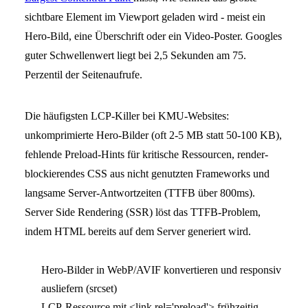
sichtbare Element im Viewport geladen wird - meist ein
Hero-Bild, eine Überschrift oder ein Video-Poster. Googles
guter Schwellenwert liegt bei 2,5 Sekunden am 75.
Perzentil der Seitenaufrufe.
Die häufigsten LCP-Killer bei KMU-Websites:
unkomprimierte Hero-Bilder (oft 2-5 MB statt 50-100 KB),
fehlende Preload-Hints für kritische Ressourcen, render-
blockierendes CSS aus nicht genutzten Frameworks und
langsame Server-Antwortzeiten (TTFB über 800ms).
Server Side Rendering (SSR) löst das TTFB-Problem,
indem HTML bereits auf dem Server generiert wird.
Hero-Bilder in WebP/AVIF konvertieren und responsiv
ausliefern (srcset)
LCP-Ressource mit <link rel='preload'> frühzeitig