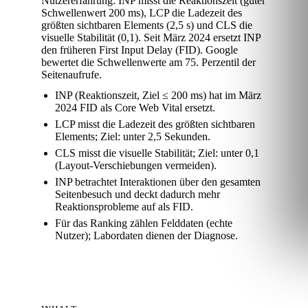
Nutzererfahrung: INP misst die Reaktionszeit (guter
Schwellenwert 200 ms), LCP die Ladezeit des
größten sichtbaren Elements (2,5 s) und CLS die
visuelle Stabilität (0,1). Seit März 2024 ersetzt INP
den früheren First Input Delay (FID). Google
bewertet die Schwellenwerte am 75. Perzentil der
Seitenaufrufe.
INP (Reaktionszeit, Ziel ≤ 200 ms) hat im März
2024 FID als Core Web Vital ersetzt.
LCP misst die Ladezeit des größten sichtbaren
Elements; Ziel: unter 2,5 Sekunden.
CLS misst die visuelle Stabilität; Ziel: unter 0,1
(Layout-Verschiebungen vermeiden).
INP betrachtet Interaktionen über den gesamten
Seitenbesuch und deckt dadurch mehr
Reaktionsprobleme auf als FID.
Für das Ranking zählen Felddaten (echte
Nutzer); Labordaten dienen der Diagnose.