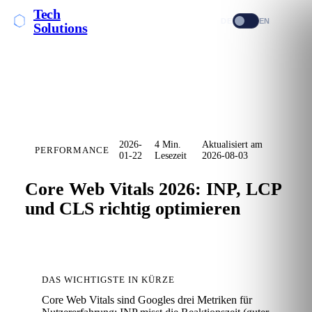
Tech
DE
EN
Solutions
2026-
4 Min.
Aktualisiert am
PERFORMANCE
01-22
Lesezeit
2026-08-03
Core Web Vitals 2026: INP, LCP
und CLS richtig optimieren
DAS WICHTIGSTE IN KÜRZE
Core Web Vitals sind Googles drei Metriken für