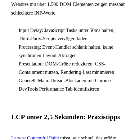
Websites mit über 1.500 DOM-Elementen zeigen messbar
schlechtere INP-Werte.
Input Delay: JavaScript-Tasks unter 50ms halten,
Third-Party-Scripts verzögert laden
Processing: Event-Handler schlank halten, keine
synchronen Layout-Abfragen
Presentation: DOM-Größe reduzieren, CSS-
Containment nutzen, Rendering-Last minimieren
Generell: Main-Thread-Blockaden mit Chrome
DevTools Performance Tab identifizieren
LCP unter 2,5 Sekunden: Praxistipps
Largest Contentful Paint
misst, wie schnell das größte