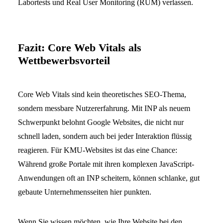
Labortests und Real User Monitoring (RUM) verlassen.
Fazit: Core Web Vitals als
Wettbewerbsvorteil
Core Web Vitals sind kein theoretisches SEO-Thema,
sondern messbare Nutzererfahrung. Mit INP als neuem
Schwerpunkt belohnt Google Websites, die nicht nur
schnell laden, sondern auch bei jeder Interaktion flüssig
reagieren. Für KMU-Websites ist das eine Chance:
Während große Portale mit ihren komplexen JavaScript-
Anwendungen oft an INP scheitern, können schlanke, gut
gebaute Unternehmensseiten hier punkten.
Wenn Sie wissen möchten, wie Ihre Website bei den