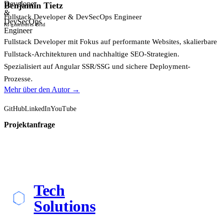
Benjamin Tietz
Fullstack Developer & DevSecOps Engineer
KI-generiertes Bild
Fullstack Developer mit Fokus auf performante Websites, skalierbare
Fullstack-Architekturen und nachhaltige SEO-Strategien.
Spezialisiert auf Angular SSR/SSG und sichere Deployment-
Prozesse.
Mehr über den Autor →
GitHub
LinkedIn
YouTube
Projektanfrage
Tech
Solutions