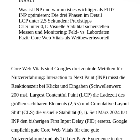
INHALT
Was ist INP und warum ist es wichtiger als FID?
INP optimieren: Die drei Phasen im Detail
LCP unter 2,5 Sekunden: Praxistipps
CLS unter 0,1: Visuelle Stabilität sicherstellen
Messen und Monitoring: Feld- vs. Labordaten
Fazit: Core Web Vitals als Wettbewerbsvorteil
Core Web Vitals sind Googles drei zentrale Metriken für
Nutzererfahrung: Interaction to Next Paint (INP) misst die
Reaktionszeit bei Klicks und Eingaben (Schwellenwert:
200 ms), Largest Contentful Paint (LCP) die Ladezeit des
größten sichtbaren Elements (2,5 s) und Cumulative Layout
Shift (CLS) die visuelle Stabilität (0,1). Seit März 2024 hat
INP den bisherigen First Input Delay (FID) ersetzt. Google
empfiehlt gute Core Web Vitals für eine gute
Nutzererfahrung und als Teil der Page Experience in der