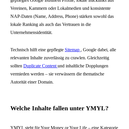
gepflegtes Google Business Profile, lokale Backlinks aus
Vereinen, Kammern oder Lokalmedien und konsistente
NAP-Daten (Name, Address, Phone) stärken sowohl das
lokale Ranking als auch das Vertrauen in die
Unternehmensidentität.
Technisch hilft eine gepflegte
Sitemap
, Google dabei, alle
relevanten Inhalte zuverlässig zu crawlen. Gleichzeitig
sollten
Duplicate Content
und inhaltliche Dopplungen
vermieden werden – sie verwässern die thematische
Autorität einer Domain.
Welche Inhalte fallen unter YMYL?
YMYL steht für Your Money or Your Life – eine Kategorie