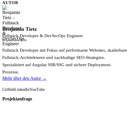
AUTOR
Benjamin Tietz
Fullstack Developer & DevSecOps Engineer
KI-generiertes Bild
Fullstack Developer mit Fokus auf performante Websites, skalierbare
Fullstack-Architekturen und nachhaltige SEO-Strategien.
Spezialisiert auf Angular SSR/SSG und sichere Deployment-
Prozesse.
Mehr über den Autor →
GitHub
LinkedIn
YouTube
Projektanfrage