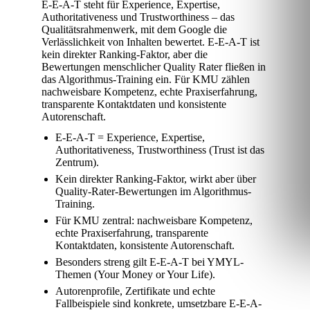
E-E-A-T steht für Experience, Expertise,
Authoritativeness und Trustworthiness – das
Qualitätsrahmenwerk, mit dem Google die
Verlässlichkeit von Inhalten bewertet. E-E-A-T ist
kein direkter Ranking-Faktor, aber die
Bewertungen menschlicher Quality Rater fließen in
das Algorithmus-Training ein. Für KMU zählen
nachweisbare Kompetenz, echte Praxiserfahrung,
transparente Kontaktdaten und konsistente
Autorenschaft.
E-E-A-T = Experience, Expertise,
Authoritativeness, Trustworthiness (Trust ist das
Zentrum).
Kein direkter Ranking-Faktor, wirkt aber über
Quality-Rater-Bewertungen im Algorithmus-
Training.
Für KMU zentral: nachweisbare Kompetenz,
echte Praxiserfahrung, transparente
Kontaktdaten, konsistente Autorenschaft.
Besonders streng gilt E-E-A-T bei YMYL-
Themen (Your Money or Your Life).
Autorenprofile, Zertifikate und echte
Fallbeispiele sind konkrete, umsetzbare E-E-A-