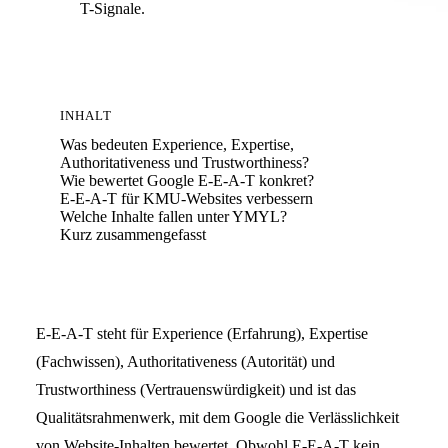
T-Signale.
INHALT
Was bedeuten Experience, Expertise,
Authoritativeness und Trustworthiness?
Wie bewertet Google E-E-A-T konkret?
E-E-A-T für KMU-Websites verbessern
Welche Inhalte fallen unter YMYL?
Kurz zusammengefasst
E-E-A-T steht für Experience (Erfahrung), Expertise
(Fachwissen), Authoritativeness (Autorität) und
Trustworthiness (Vertrauenswürdigkeit) und ist das
Qualitätsrahmenwerk, mit dem Google die Verlässlichkeit
von Website-Inhalten bewertet. Obwohl E-E-A-T kein