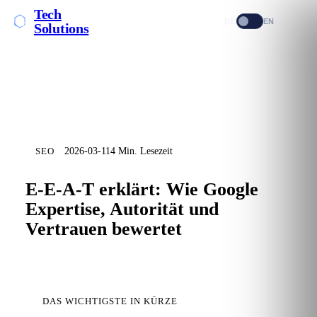
Tech
DE
EN
Solutions
SEO
2026-03-11
4 Min. Lesezeit
E-E-A-T erklärt: Wie Google
Expertise, Autorität und
Vertrauen bewertet
DAS WICHTIGSTE IN KÜRZE