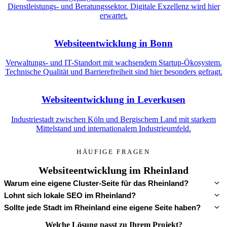
Dienstleistungs- und Beratungssektor. Digitale Exzellenz wird hier
erwartet.
Websiteentwicklung in Bonn
Verwaltungs- und IT-Standort mit wachsendem Startup-Ökosystem.
Technische Qualität und Barrierefreiheit sind hier besonders gefragt.
Websiteentwicklung in Leverkusen
Industriestadt zwischen Köln und Bergischem Land mit starkem
Mittelstand und internationalem Industrieumfeld.
HÄUFIGE FRAGEN
Websiteentwicklung im Rheinland
Warum eine eigene Cluster-Seite für das Rheinland?
Lohnt sich lokale SEO im Rheinland?
Sollte jede Stadt im Rheinland eine eigene Seite haben?
Welche Lösung passt zu Ihrem Projekt?