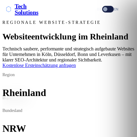
Tech
DE
EN
Solutions
REGIONALE WEBSITE-STRATEGIE
Websiteentwicklung im Rheinland
Technisch saubere, performante und strategisch aufgebaute Websites
für Unternehmen in Köln, Düsseldorf, Bonn und Leverkusen – mit
klarer SEO-Architektur und regionaler Sichtbarkeit.
Kostenlose Ersteinschätzung anfragen
Region
Rheinland
KI-generiertes Bild
Bundesland
NRW