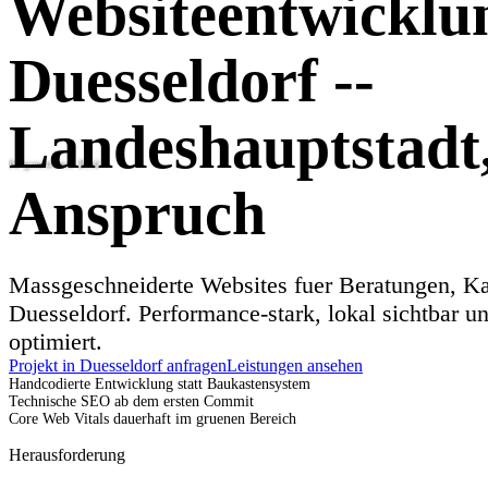
Websiteentwicklu
Duesseldorf --
Landeshauptstadt,
KI-generiertes Bild
Anspruch
Massgeschneiderte Websites fuer Beratungen, Ka
Duesseldorf. Performance-stark, lokal sichtbar un
optimiert.
Projekt in Duesseldorf anfragen
Leistungen ansehen
Handcodierte Entwicklung statt Baukastensystem
Technische SEO ab dem ersten Commit
Core Web Vitals dauerhaft im gruenen Bereich
Herausforderung