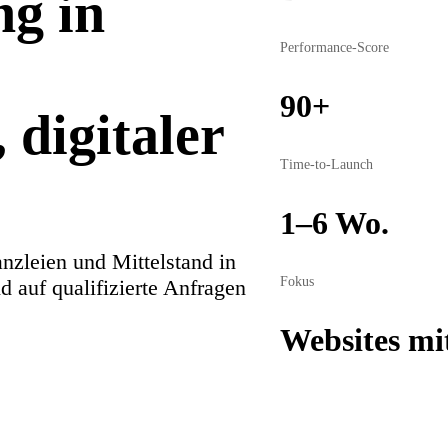
ng in
Performance-Score
90+
 digitaler
Time-to-Launch
1–6 Wo.
nzleien und Mittelstand in
Fokus
d auf qualifizierte Anfragen
Websites m