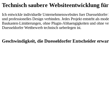
Technisch saubere Websiteentwicklung fü
Ich entwickle individuelle Unternehmenswebsites fuer Duesseldorfer
und professionelles Design verbinden. Jedes Projekt entsteht als mo
Baukasten-Limitierungen, ohne Plugin-Abhaengigkeiten und ohne verst
Duesseldorfer Wettbewerb technisch ueberlegen ist.
Geschwindigkeit, die Duesseldorfer Entscheider erwar