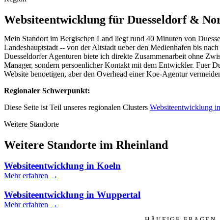
Websiteentwicklung für Duesseldorf & No
Mein Standort im Bergischen Land liegt rund 40 Minuten von Duessel
Landeshauptstadt -- von der Altstadt ueber den Medienhafen bis nach
Duesseldorfer Agenturen biete ich direkte Zusammenarbeit ohne Zwis
Manager, sondern persoenlicher Kontakt mit dem Entwickler. Fuer Due
Website benoetigen, aber den Overhead einer Koe-Agentur vermeiden w
Regionaler Schwerpunkt:
Diese Seite ist Teil unseres regionalen Clusters
Websiteentwicklung i
Weitere Standorte
Weitere Standorte im Rheinland
Websiteentwicklung in Koeln
Mehr erfahren →
Websiteentwicklung in Wuppertal
Mehr erfahren →
HÄUFIGE FRAGEN