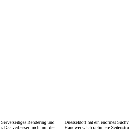
. Serverseitiges Rendering und
Duesseldorf hat ein enormes Suchv
. Das verbessert nicht nur die
Handwerk. Ich optimiere Seitenstru