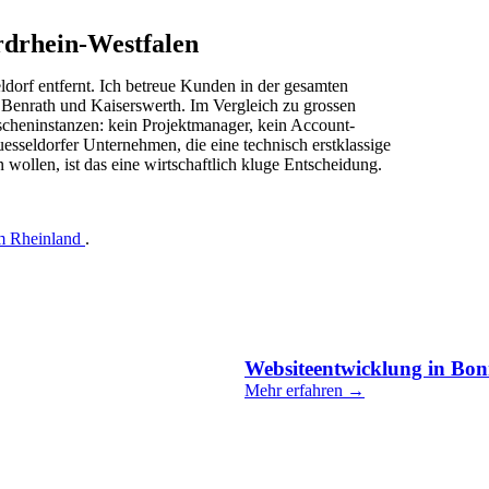
rdrhein-Westfalen
dorf entfernt. Ich betreue Kunden in der gesamten
 Benrath und Kaiserswerth. Im Vergleich zu grossen
cheninstanzen: kein Projektmanager, kein Account-
sseldorfer Unternehmen, die eine technisch erstklassige
ollen, ist das eine wirtschaftlich kluge Entscheidung.
m Rheinland
.
Websiteentwicklung in Bo
Mehr erfahren →