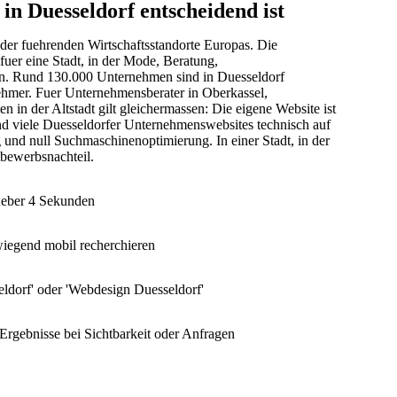
n Duesseldorf entscheidend ist
 der fuehrenden Wirtschaftsstandorte Europas. Die
uer eine Stadt, in der Mode, Beratung,
fen. Rund 130.000 Unternehmen sind in Duesseldorf
ehmer. Fuer Unternehmensberater in Oberkassel,
 in der Altstadt gilt gleichermassen: Die eigene Website ist
nd viele Duesseldorfer Unternehmenswebsites technisch auf
und null Suchmaschinenoptimierung. In einer Stadt, in der
ttbewerbsnachteil.
 ueber 4 Sekunden
wiegend mobil recherchieren
eldorf' oder 'Webdesign Duesseldorf'
Ergebnisse bei Sichtbarkeit oder Anfragen