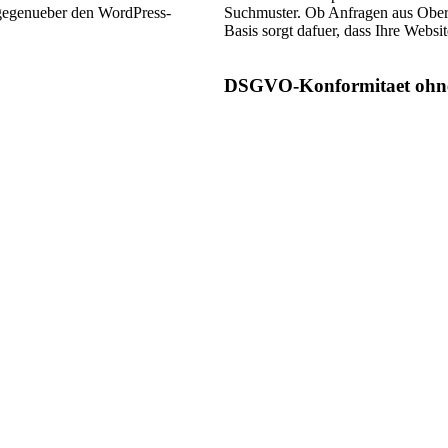
e gegenueber den WordPress-
Suchmuster. Ob Anfragen aus Oberk
Basis sorgt dafuer, dass Ihre Websit
DSGVO-Konformitaet ohne 