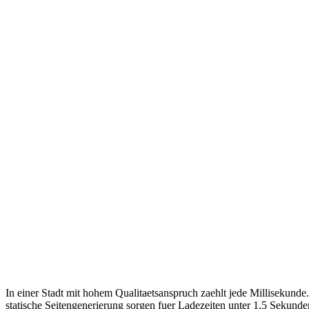
In einer Stadt mit hohem Qualitaetsanspruch zaehlt jede Millisekunde
statische Seitengenerierung sorgen fuer Ladezeiten unter 1,5 Sekunden