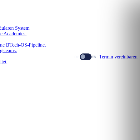
dularen System.
le Academies.
dene BTech-OS-Pipeline.
gsteams.
Termin vereinbaren
DE
EN
tet.