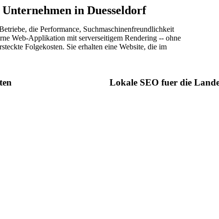
r Unternehmen in Duesseldorf
 Betriebe, die Performance, Suchmaschinenfreundlichkeit
derne Web-Applikation mit serverseitigem Rendering -- ohne
eckte Folgekosten. Sie erhalten eine Website, die im
ten
Lokale SEO fuer die Lande