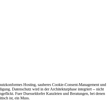
schutzkonformes Hosting, sauberes Cookie-Consent-Management und
igung. Datenschutz wird in der Architekturphase integriert -- nicht
ngeflickt. Fuer Duesseldorfer Kanzleien und Beratungen, bei denen
tisch ist, ein Muss.