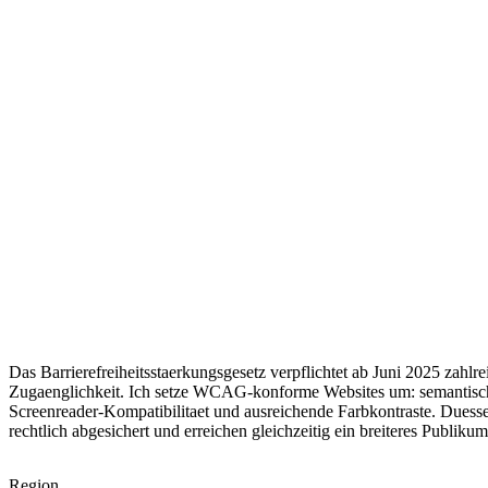
Das Barrierefreiheitsstaerkungsgesetz verpflichtet ab Juni 2025 zahlr
Zugaenglichkeit. Ich setze WCAG-konforme Websites um: semantisc
Screenreader-Kompatibilitaet und ausreichende Farbkontraste. Duess
rechtlich abgesichert und erreichen gleichzeitig ein breiteres Publikum
Region