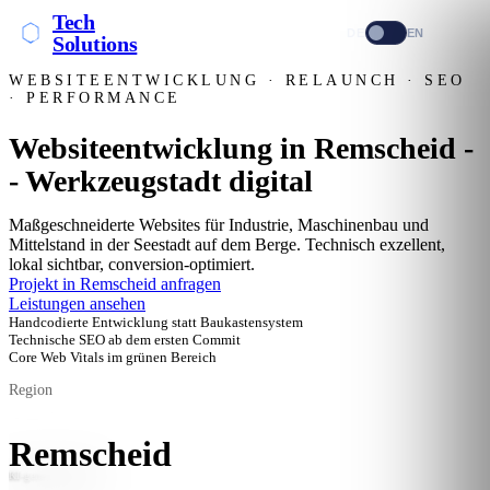
Tech
DE
EN
Solutions
WEBSITEENTWICKLUNG · RELAUNCH · SEO
· PERFORMANCE
Websiteentwicklung in Remscheid -
- Werkzeugstadt digital
Maßgeschneiderte Websites für Industrie, Maschinenbau und
Mittelstand in der Seestadt auf dem Berge. Technisch exzellent,
lokal sichtbar, conversion-optimiert.
Projekt in Remscheid anfragen
Leistungen ansehen
Handcodierte Entwicklung statt Baukastensystem
Technische SEO ab dem ersten Commit
Core Web Vitals im grünen Bereich
Region
Remscheid
KI-generiertes Bild