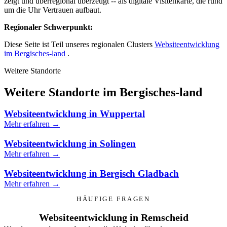
zeigt und überregional überzeugt -- als digitale Visitenkarte, die rund
um die Uhr Vertrauen aufbaut.
Regionaler Schwerpunkt:
Diese Seite ist Teil unseres regionalen Clusters
Websiteentwicklung
im Bergisches-land
.
Weitere Standorte
Weitere Standorte im Bergisches-land
Websiteentwicklung in Wuppertal
Mehr erfahren →
Websiteentwicklung in Solingen
Mehr erfahren →
Websiteentwicklung in Bergisch Gladbach
Mehr erfahren →
HÄUFIGE FRAGEN
Websiteentwicklung in Remscheid