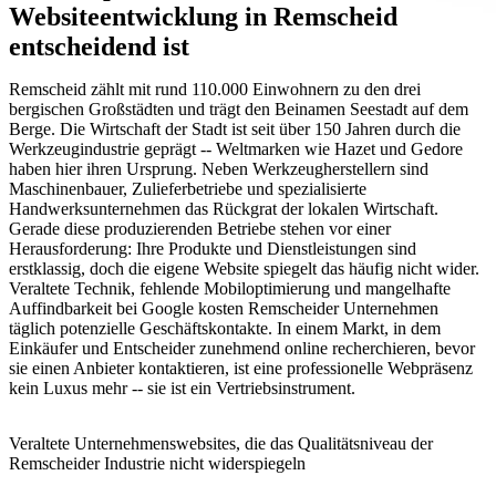
Websiteentwicklung in Remscheid
entscheidend ist
Remscheid zählt mit rund 110.000 Einwohnern zu den drei
bergischen Großstädten und trägt den Beinamen Seestadt auf dem
Berge. Die Wirtschaft der Stadt ist seit über 150 Jahren durch die
Werkzeugindustrie geprägt -- Weltmarken wie Hazet und Gedore
haben hier ihren Ursprung. Neben Werkzeugherstellern sind
Maschinenbauer, Zulieferbetriebe und spezialisierte
Handwerksunternehmen das Rückgrat der lokalen Wirtschaft.
Gerade diese produzierenden Betriebe stehen vor einer
Herausforderung: Ihre Produkte und Dienstleistungen sind
erstklassig, doch die eigene Website spiegelt das häufig nicht wider.
Veraltete Technik, fehlende Mobiloptimierung und mangelhafte
Auffindbarkeit bei Google kosten Remscheider Unternehmen
täglich potenzielle Geschäftskontakte. In einem Markt, in dem
Einkäufer und Entscheider zunehmend online recherchieren, bevor
sie einen Anbieter kontaktieren, ist eine professionelle Webpräsenz
kein Luxus mehr -- sie ist ein Vertriebsinstrument.
Veraltete Unternehmenswebsites, die das Qualitätsniveau der
Remscheider Industrie nicht widerspiegeln