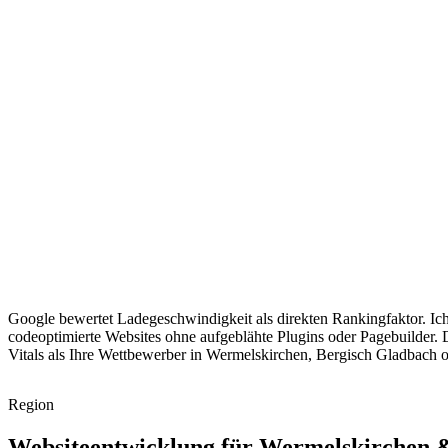
Google bewertet Ladegeschwindigkeit als direkten Rankingfaktor. Ich
codeoptimierte Websites ohne aufgeblähte Plugins oder Pagebuilder.
Vitals als Ihre Wettbewerber in Wermelskirchen, Bergisch Gladbach o
Region
Websiteentwicklung für Wermelskirchen 