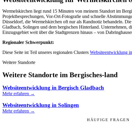
Wermelskirchen liegt rund 15 Minuten von meinem Standort im Bergis
Projektbesprechungen, Vor-Ort-Fotografie und schnelle Abstimmunge
Düsseldorf, die Wermelskirchen oft nur als Randnotiz behandeln. Die 
Gladbach, Solingen und dem bergischen Hinterland. Unternehmen, die si
Einzugsgebiet weit über die Stadtgrenzen hinaus – von Dabringhause
Regionaler Schwerpunkt:
Diese Seite ist Teil unseres regionalen Clusters
Websiteentwicklung i
Weitere Standorte
Weitere Standorte im Bergisches-land
Websiteentwicklung in Bergisch Gladbach
Mehr erfahren →
Websiteentwicklung in Solingen
Mehr erfahren →
HÄUFIGE FRAGEN