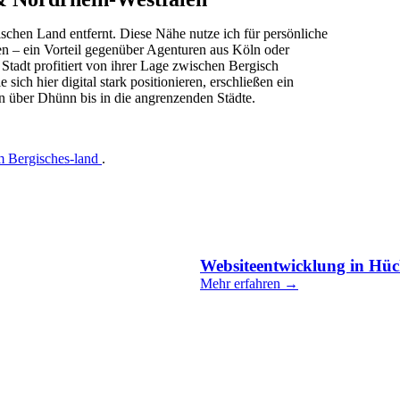
chen Land entfernt. Diese Nähe nutze ich für persönliche
n – ein Vorteil gegenüber Agenturen aus Köln oder
Stadt profitiert von ihrer Lage zwischen Bergisch
ch hier digital stark positionieren, erschließen ein
n über Dhünn bis in die angrenzenden Städte.
m Bergisches-land
.
Websiteentwicklung in Hü
Mehr erfahren →