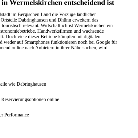
in Wermelskirchen entscheidend ist
lstadt im Bergischen Land die Vorzüge ländlicher
 Ortsteile Dabringhausen und Dhünn erweitern das
ouristisch relevant. Wirtschaftlich ist Wermelskirchen ein
, Gastronomiebetriebe, Handwerksfirmen und wachsende
t. Doch viele dieser Betriebe kämpfen mit digitalen
und weder auf Smartphones funktionieren noch bei Google für
end online nach Anbietern in ihrer Nähe suchen, wird
teile wie Dabringhausen
r Reservierungsoptionen online
ter Performance