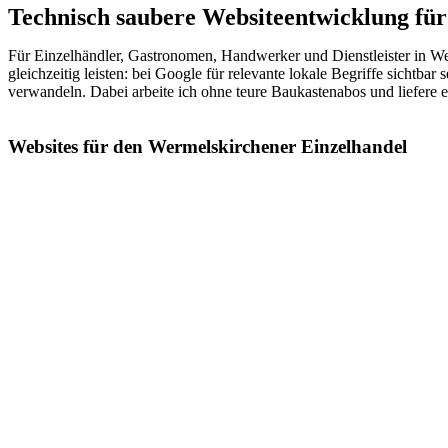
Technisch saubere Websiteentwicklung fü
Für Einzelhändler, Gastronomen, Handwerker und Dienstleister in We
gleichzeitig leisten: bei Google für relevante lokale Begriffe sichtba
verwandeln. Dabei arbeite ich ohne teure Baukastenabos und liefere e
Websites für den Wermelskirchener Einzelhandel