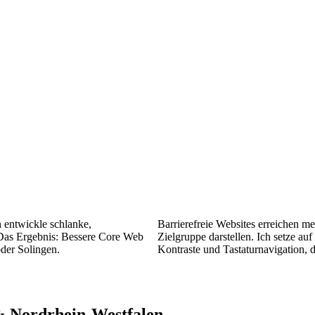
 entwickle schlanke,
Barrierefreie Websites erreichen m
 Das Ergebnis: Bessere Core Web
Zielgruppe darstellen. Ich setze a
der Solingen.
Kontraste und Tastaturnavigation, 
& Nordrhein-Westfalen