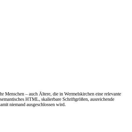
ehr Menschen – auch Ältere, die in Wermelskirchen eine relevante
uf semantisches HTML, skalierbare Schriftgrößen, ausreichende
damit niemand ausgeschlossen wird.