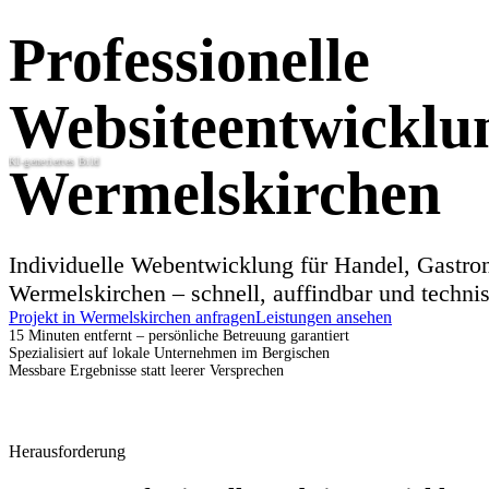
Professionelle
Websiteentwicklu
KI-generiertes Bild
Wermelskirchen
Individuelle Webentwicklung für Handel, Gastro
Wermelskirchen – schnell, auffindbar und technis
Projekt in Wermelskirchen anfragen
Leistungen ansehen
15 Minuten entfernt – persönliche Betreuung garantiert
Spezialisiert auf lokale Unternehmen im Bergischen
Messbare Ergebnisse statt leerer Versprechen
Herausforderung