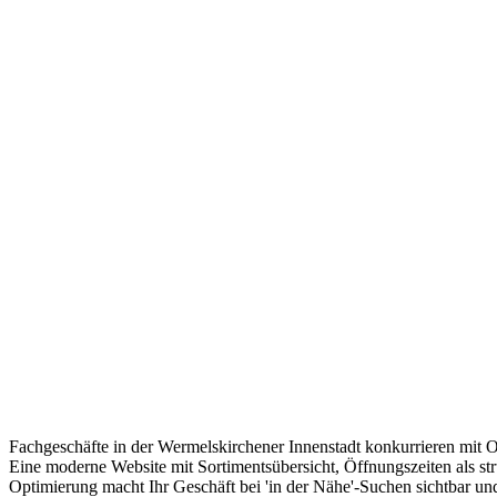
Fachgeschäfte in der Wermelskirchener Innenstadt konkurrieren mit 
Eine moderne Website mit Sortimentsübersicht, Öffnungszeiten als st
Optimierung macht Ihr Geschäft bei 'in der Nähe'-Suchen sichtbar un