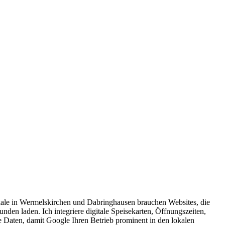
kale in Wermelskirchen und Dabringhausen brauchen Websites, die
nden laden. Ich integriere digitale Speisekarten, Öffnungszeiten,
te Daten, damit Google Ihren Betrieb prominent in den lokalen