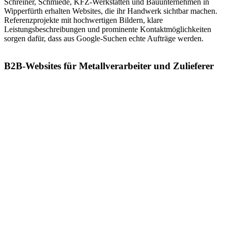
Schreiner, Schmiede, KFZ-Werkstätten und Bauunternehmen in
Wipperfürth erhalten Websites, die ihr Handwerk sichtbar machen.
Referenzprojekte mit hochwertigen Bildern, klare
Leistungsbeschreibungen und prominente Kontaktmöglichkeiten
sorgen dafür, dass aus Google-Suchen echte Aufträge werden.
B2B-Websites für Metallverarbeiter und Zulieferer