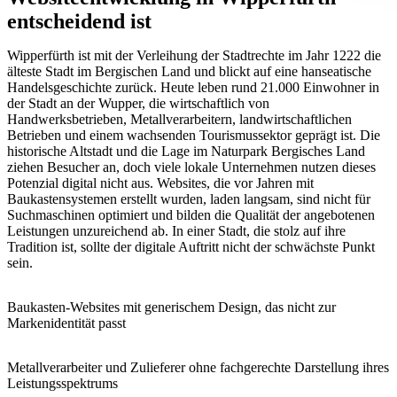
entscheidend ist
Wipperfürth ist mit der Verleihung der Stadtrechte im Jahr 1222 die
älteste Stadt im Bergischen Land und blickt auf eine hanseatische
Handelsgeschichte zurück. Heute leben rund 21.000 Einwohner in
der Stadt an der Wupper, die wirtschaftlich von
Handwerksbetrieben, Metallverarbeitern, landwirtschaftlichen
Betrieben und einem wachsenden Tourismussektor geprägt ist. Die
historische Altstadt und die Lage im Naturpark Bergisches Land
ziehen Besucher an, doch viele lokale Unternehmen nutzen dieses
Potenzial digital nicht aus. Websites, die vor Jahren mit
Baukastensystemen erstellt wurden, laden langsam, sind nicht für
Suchmaschinen optimiert und bilden die Qualität der angebotenen
Leistungen unzureichend ab. In einer Stadt, die stolz auf ihre
Tradition ist, sollte der digitale Auftritt nicht der schwächste Punkt
sein.
Baukasten-Websites mit generischem Design, das nicht zur
Markenidentität passt
Metallverarbeiter und Zulieferer ohne fachgerechte Darstellung ihres
Leistungsspektrums