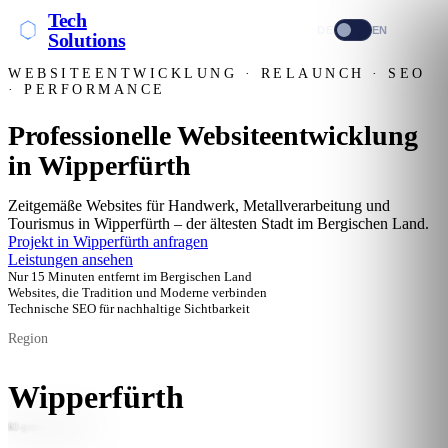
Tech
DE
EN
Solutions
WEBSITEENTWICKLUNG · RELAUNCH · SEO
· PERFORMANCE
Professionelle Websiteentwicklung
in Wipperfürth
Zeitgemäße Websites für Handwerk, Metallverarbeitung und
Tourismus in Wipperfürth – der ältesten Stadt im Bergischen Land.
Projekt in Wipperfürth anfragen
Leistungen ansehen
Nur 15 Minuten entfernt im Bergischen Land
Websites, die Tradition und Moderne verbinden
Technische SEO für nachhaltige Sichtbarkeit
Region
Wipperfürth
KI-generiertes Bild