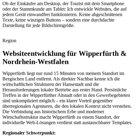
Ob der Einkäufer am Desktop, der Tourist mit dem Smartphone
oder der Stammkunde am Tablet: Ich entwickle Websites, die auf
jedem Gerät einwandfrei funktionieren. Keine abgeschnittenen
Texte, keine winzigen Buttons – sondern eine durchdachte
Darstellung für jede Bildschirmgröße.
Region
Websiteentwicklung für Wipperfürth &
Nordrhein-Westfalen
Wipperfürth liegt nur rund 15 Minuten von meinem Standort im
Bergischen Land entfernt. Als direkter Nachbar kenne ich die
wirtschaftlichen Strukturen der Hansestadt und die
Herausforderungen lokaler Betriebe aus erster Hand. Persönliche
Treffen in der Wipperfürther Altstadt oder in den Gewerbegebieten
sind unkompliziert möglich – ein klarer Vorteil gegenüber
überregionalen Agenturen, die den lokalen Kontext nicht verstehen.
Die Verbindung aus historischem Erbe und moderner
Wirtschaftsstruktur macht Wipperfürth zu einem Standort, der
individuelle Web-Lösungen verdient statt austauschbarer Templates.
Regionaler Schwerpunkt: