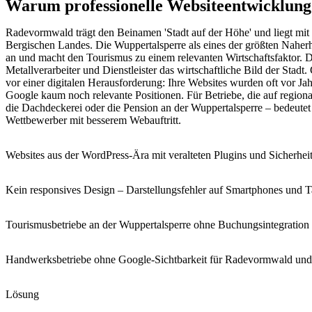
Warum professionelle Websiteentwicklung
Radevormwald trägt den Beinamen 'Stadt auf der Höhe' und liegt m
Bergischen Landes. Die Wuppertalsperre als eines der größten Naherh
an und macht den Tourismus zu einem relevanten Wirtschaftsfaktor.
Metallverarbeiter und Dienstleister das wirtschaftliche Bild der Stad
vor einer digitalen Herausforderung: Ihre Websites wurden oft vor Jahr
Google kaum noch relevante Positionen. Für Betriebe, die auf region
die Dachdeckerei oder die Pension an der Wuppertalsperre – bedeute
Wettbewerber mit besserem Webauftritt.
Websites aus der WordPress-Ära mit veralteten Plugins und Sicherheit
Kein responsives Design – Darstellungsfehler auf Smartphones und T
Tourismusbetriebe an der Wuppertalsperre ohne Buchungsintegration 
Handwerksbetriebe ohne Google-Sichtbarkeit für Radevormwald und
Lösung