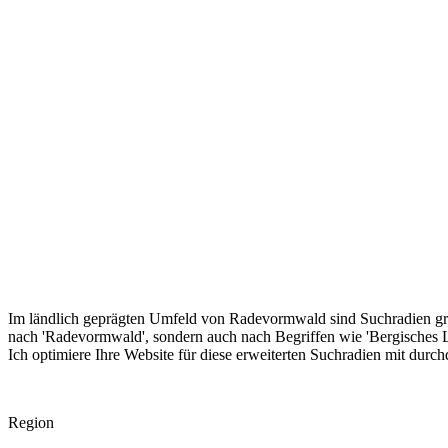
Im ländlich geprägten Umfeld von Radevormwald sind Suchradien gr
nach 'Radevormwald', sondern auch nach Begriffen wie 'Bergisches L
Ich optimiere Ihre Website für diese erweiterten Suchradien mit durc
Region