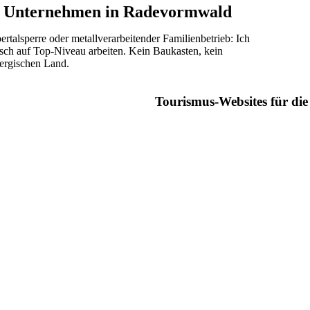
ür Unternehmen in Radevormwald
alsperre oder metallverarbeitender Familienbetrieb: Ich
isch auf Top-Niveau arbeiten. Kein Baukasten, kein
ergischen Land.
Tourismus-Websites für di