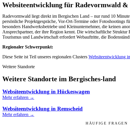
Websiteentwicklung für Radevormwald & 
Radevormwald liegt direkt im Bergischen Land – nur rund 10 Minuten
persönliche Projektgespräche, Vor-Ort-Termine oder Fotoshootings fü
besonders Handwerksbetriebe und Kleinunternehmer, die keinen ano
Ansprechpartner, der ihre Region kennt. Die wirtschaftliche Strukt
Tourismus und Landwirtschaft erfordert Webauftritte, die Bodenständi
Regionaler Schwerpunkt:
Diese Seite ist Teil unseres regionalen Clusters
Websiteentwicklung i
Weitere Standorte
Weitere Standorte im Bergisches-land
Websiteentwicklung in Hückeswagen
Mehr erfahren →
Websiteentwicklung in Remscheid
Mehr erfahren →
HÄUFIGE FRAGEN