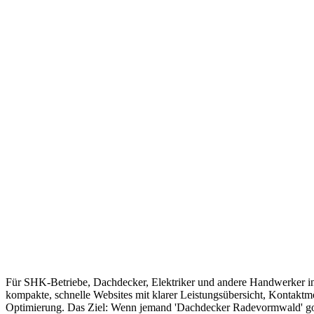
Für SHK-Betriebe, Dachdecker, Elektriker und andere Handwerker i
kompakte, schnelle Websites mit klarer Leistungsübersicht, Kontaktm
Optimierung. Das Ziel: Wenn jemand 'Dachdecker Radevormwald' goog