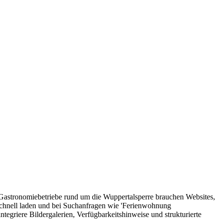
astronomiebetriebe rund um die Wuppertalsperre brauchen Websites,
schnell laden und bei Suchanfragen wie 'Ferienwohnung
integriere Bildergalerien, Verfügbarkeitshinweise und strukturierte