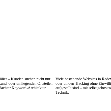
ößer – Kunden suchen nicht nur
Viele bestehende Websites in Rade
and' oder umliegenden Ortsteilen.
oder binden Tracking ohne Einwillig
hdachter Keyword-Architektur.
aufgestellt sind – mit selbstgehos
Technik.