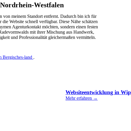
Nordrhein-Westfalen
 von meinem Standort entfernt. Dadurch bin ich für
r die Website schnell verfügbar. Diese Nähe schätzen
nymen Agenturkontakt möchten, sondern einen festen
ur Radevormwalds mit ihrer Mischung aus Handwerk,
gkeit und Professionalität gleichermaßen vermitteln.
m Bergisches-land
.
Websiteentwicklung in Wip
Mehr erfahren →