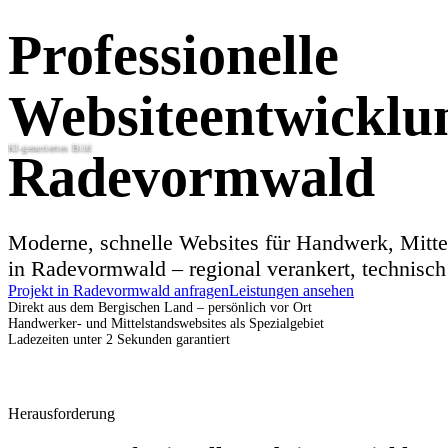
Professionelle
Websiteentwicklu
KI-generiertes Bild
Radevormwald
Moderne, schnelle Websites für Handwerk, Mitte
in Radevormwald – regional verankert, technisch 
Projekt in Radevormwald anfragen
Leistungen ansehen
Direkt aus dem Bergischen Land – persönlich vor Ort
Handwerker- und Mittelstandswebsites als Spezialgebiet
Ladezeiten unter 2 Sekunden garantiert
Herausforderung