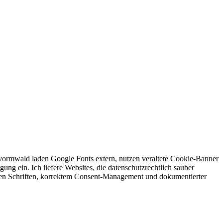
vormwald laden Google Fonts extern, nutzen veraltete Cookie-Banner
ung ein. Ich liefere Websites, die datenschutzrechtlich sauber
teten Schriften, korrektem Consent-Management und dokumentierter